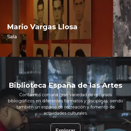
Mario Vargas Llosa
Sala
Biblioteca España de las Artes
Contamos con una gran variedad de recursos
bibliográficos en diferentes formatos y disciplinas; siendo
también un espacio de recreación y fomento de
actividades culturales.
Explorar