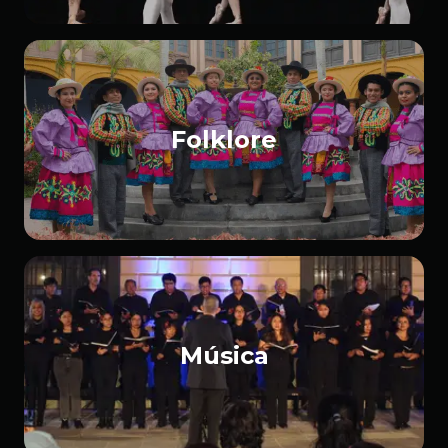
Folklore
Música