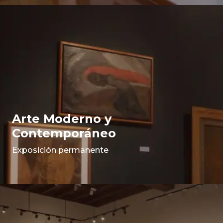
Arte Moderno y
Contemporáneo
Exposición permanente