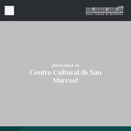
¡Descubre el
Centro Cultural de San
Marcos!